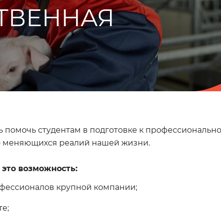
ТВЕННАЯ
ь помочь студентам в подготовке к профессиональн
ро меняющихся реалий нашей жизни.
 это возможность:
офессионалов крупной компании;
е;