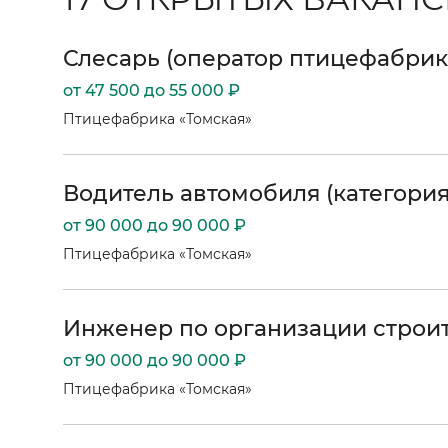
Слесарь (оператор птицефабри
от 47 500 до 55 000 ₽
Птицефабрика «Томская»
Водитель автомобиля (категория
от 90 000 до 90 000 ₽
Птицефабрика «Томская»
Инженер по организации строи
от 90 000 до 90 000 ₽
Птицефабрика «Томская»