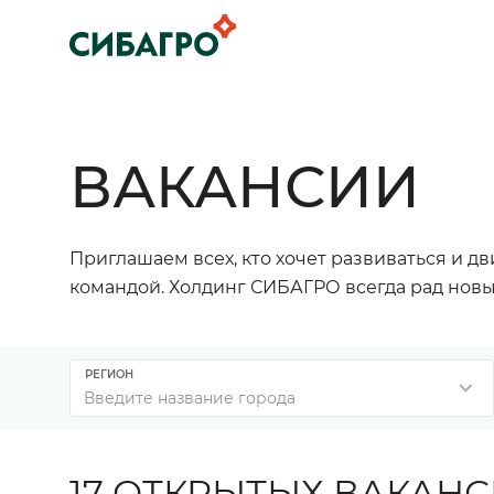
ВАКАНСИИ
Приглашаем всех, кто хочет развиваться и д
командой. Холдинг СИБАГРО всегда рад новы
РЕГИОН
Введите название города
17 ОТКРЫТЫХ ВАКАН