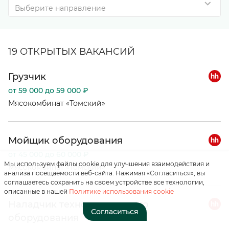
Выберите направление
19 ОТКРЫТЫХ ВАКАНСИЙ
Грузчик
от 59 000 до 59 000 ₽
Нажимая на кнопку, вы
соглашаетесь с
Мясокомбинат «Томский»
«положением о
персональных данных»
Мойщик оборудования
Отправить
от 45 000 до 60 000 ₽
Мы используем файлы cookie для улучшения взаимодействия и
Мясокомбинат «Томский»
анализа посещаемости веб-сайта. Нажимая «Согласиться», вы
соглашаетесь сохранить на своем устройстве все технологии,
описанные в нашей
Политике использования cookie
Наладчик технологического
Согласиться
оборудования