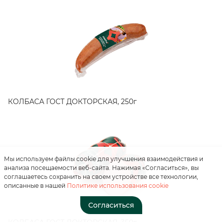
Нажимая на кнопку, вы
соглашаетесь с
КОЛБАСА ГОСТ ДОКТОРСКАЯ, 250г
«положением о
персональных данных»
Отправить
Мы используем файлы cookie для улучшения взаимодействия и
анализа посещаемости веб-сайта. Нажимая «Согласиться», вы
соглашаетесь сохранить на своем устройстве все технологии,
описанные в нашей
Политике использования cookie
Согласиться