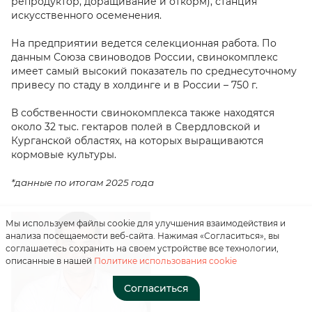
репродуктор, доращивание и откорм), станция
искусственного осеменения.
На предприятии ведется селекционная работа. По
данным Союза свиноводов России, свинокомплекс
имеет самый высокий показатель по среднесуточному
привесу по стаду в холдинге и в России – 750 г.
В собственности свинокомплекса также находятся
Нажимая на кнопку, вы
около 32 тыс. гектаров полей в Свердловской и
соглашаетесь с
Курганской областях, на которых выращиваются
«положением о
кормовые культуры.
персональных данных»
*данные по итогам 2025 года
Отправить
Мы используем файлы cookie для улучшения взаимодействия и
анализа посещаемости веб-сайта. Нажимая «Согласиться», вы
соглашаетесь сохранить на своем устройстве все технологии,
описанные в нашей
Политике использования cookie
Согласиться