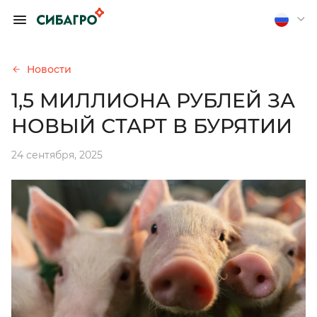
ОБРАТИТЬСЯ К
ПРЕДСЕДАТЕЛЮ
ПРАВЛЕНИЯ А.
Новости
П. ТЮТЮШЕВУ
1,5 МИЛЛИОНА РУБЛЕЙ ЗА
Если вы хотите получить
НОВЫЙ СТАРТ В БУРЯТИИ
обратную связь, оставьте
свои контакты
24 сентября, 2025
Отправить анонимно