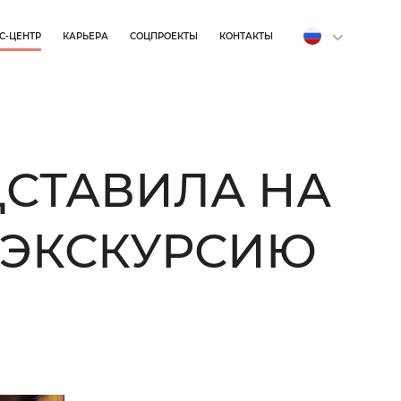
С-ЦЕНТР
КАРЬЕРА
СОЦПРОЕКТЫ
КОНТАКТЫ
ДСТАВИЛА НА
-ЭКСКУРСИЮ