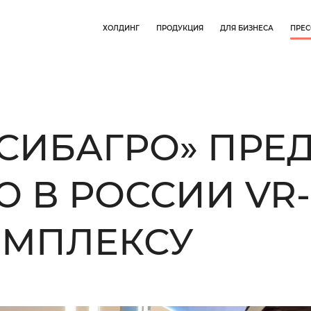
ХОЛДИНГ
ПРОДУКЦИЯ
ДЛЯ БИЗНЕСА
ПРЕС
СИБАГРО» ПРЕ
Ю В РОССИИ VR
ОМПЛЕКСУ