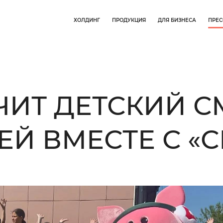
ХОЛДИНГ
ПРОДУКЦИЯ
ДЛЯ БИЗНЕСА
ПРЕС
УЧИТ ДЕТСКИЙ С
Й ВМЕСТЕ С «